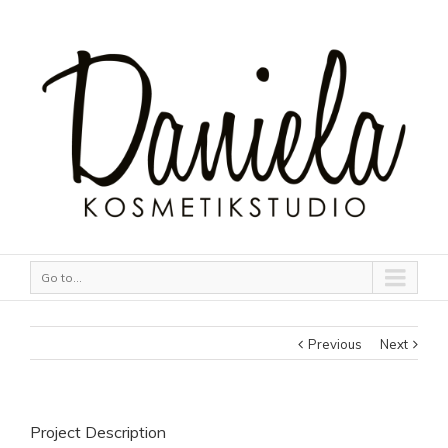
Go to...
Previous
Next
Project Description